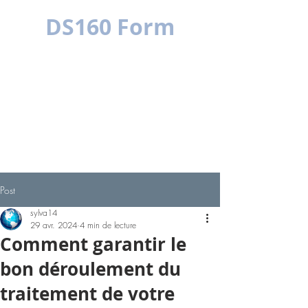
DS160 Form
MULTILINGUE
SIMPLE C'EST MIEUX
Post
sylva14
29 avr. 2024
4 min de lecture
Comment garantir le
bon déroulement du
traitement de votre