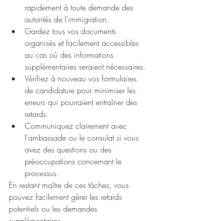
rapidement à toute demande des 
autorités de l’immigration.
Gardez tous vos documents 
organisés et facilement accessibles 
au cas où des informations 
supplémentaires seraient nécessaires.
Vérifiez à nouveau vos formulaires 
de candidature pour minimiser les 
erreurs qui pourraient entraîner des 
retards.
Communiquez clairement avec 
l'ambassade ou le consulat si vous 
avez des questions ou des 
préoccupations concernant le 
processus.
En restant maître de ces tâches, vous 
pouvez facilement gérer les retards 
potentiels ou les demandes 
supplémentaires.